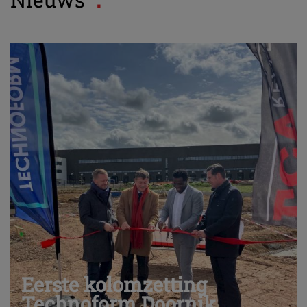
Eerste kolomzetting
Technoform Doornik