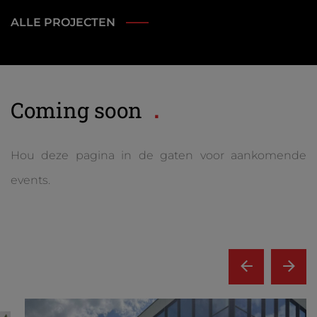
ALLE PROJECTEN
Coming soon
Hou deze pagina in de gaten voor aankomende
events.