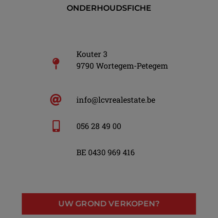
ONDERHOUDSFICHE
Kouter 3
9790 Wortegem-Petegem
info@lcvrealestate.be
056 28 49 00
BE 0430 969 416
UW GROND VERKOPEN?