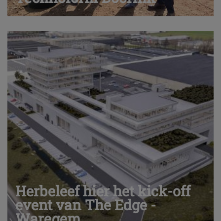
Herbeleef hier het kick-off
event van The Edge -
Waregem