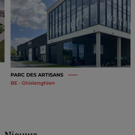
PARC DES ARTISANS
BE - Ghislenghien
Nieuws