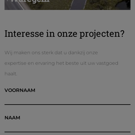
Interesse in onze projecten?
Wij maken ons sterk dat u dankzij onze
expertise en ervaring het beste uit uw vastgoed
haalt.
VOORNAAM
NAAM