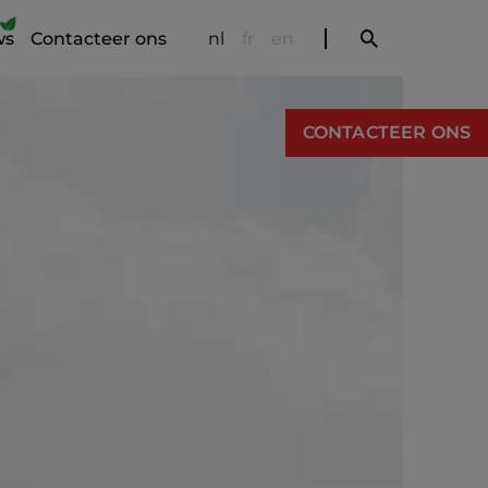
ws
Contacteer ons
nl
fr
en
CONTACTEER ONS