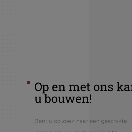
Op en met ons ka
u bouwen!
Bent u op zoek naar een geschikte