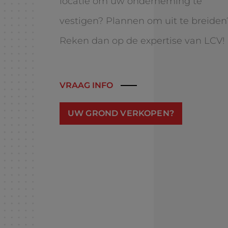
locatie om uw onderneming te
vestigen? Plannen om uit te breiden
Reken dan op de expertise van LCV!
VRAAG INFO
UW GROND VERKOPEN?