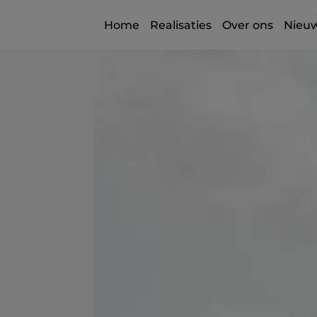
Home
Realisaties
Over ons
Nieu