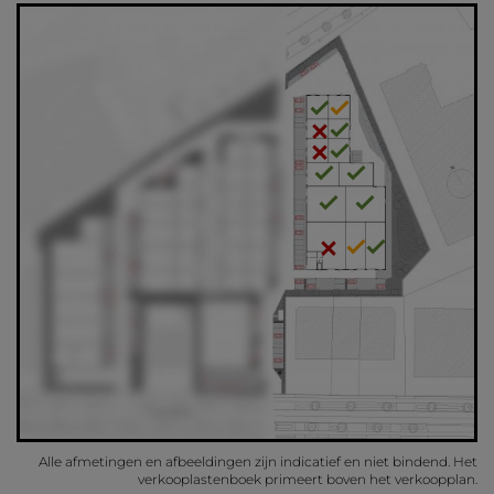
Alle afmetingen en afbeeldingen zijn indicatief en niet bindend. Het
verkooplastenboek primeert boven het verkoopplan.