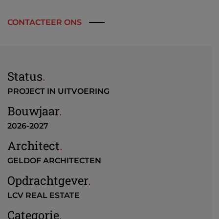
CONTACTEER ONS
Status
.
PROJECT IN UITVOERING
Bouwjaar
.
2026-2027
Architect
.
GELDOF ARCHITECTEN
Opdrachtgever
.
LCV REAL ESTATE
Categorie
.