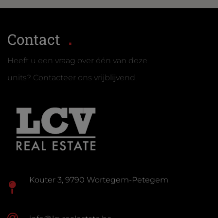
Contact
Heeft u een vraag over één van deze
units? Contacteer ons vrijblijvend.
Kouter 3, 9790 Wortegem-Petegem