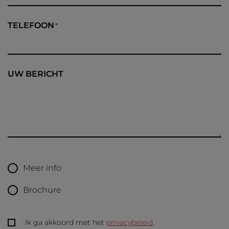
TELEFOON
UW BERICHT
Meer info
Brochure
Ik ga akkoord met het
privacybeleid
.