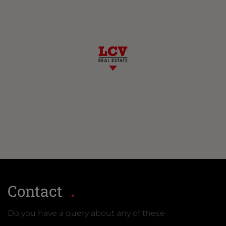
Contact
Do you have a query about any of these