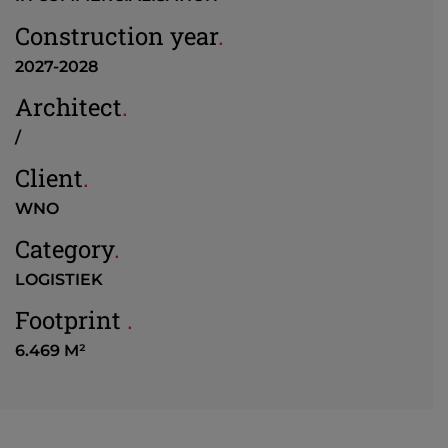
Construction year
.
2027-2028
Architect
.
/
Client
.
WNO
Category
.
LOGISTIEK
Footprint
.
6.469 M²