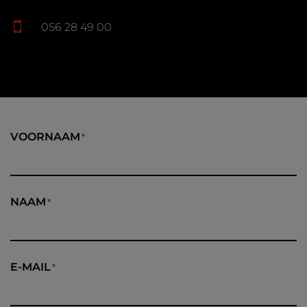
056 28 49 00
VOORNAAM
NAAM
E-MAIL