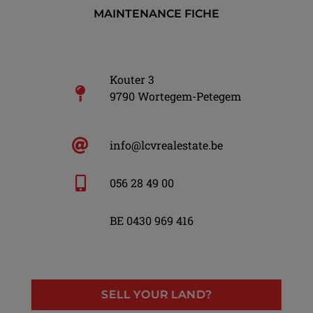
MAINTENANCE FICHE
Kouter 3
9790 Wortegem-Petegem
info@lcvrealestate.be
056 28 49 00
BE 0430 969 416
SELL YOUR LAND?