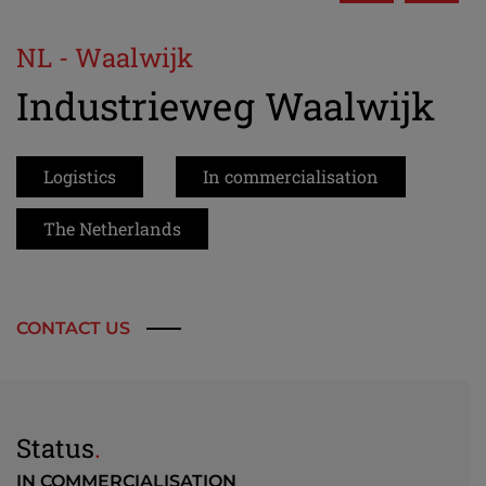
NL - Waalwijk
Industrieweg Waalwijk
Logistics
In commercialisation
The Netherlands
CONTACT US
Status
.
IN COMMERCIALISATION