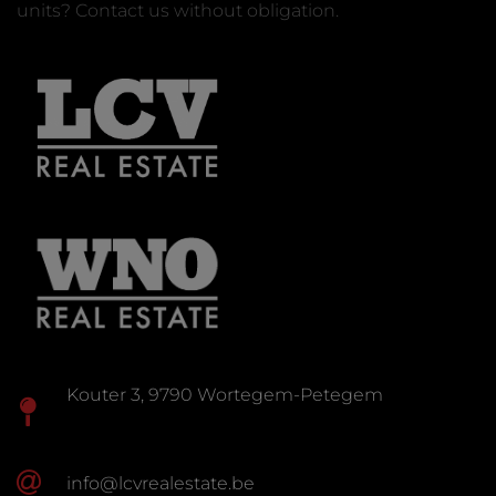
units? Contact us without obligation.
Kouter 3, 9790 Wortegem-Petegem
info@lcvrealestate.be