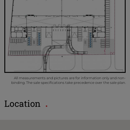
All measurements and pictures are for information only and non-
binding. The sale specifications take precedence over the sale plan.
Location