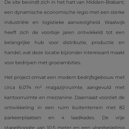
De site bevindt zich in het hart van Midden-Brabant,
een dynamische economische regio met een sterke
industriële en logistieke aanwezigheid. Waalwijk
heeft zich de voorbije jaren ontwikkeld tot een
belangrijke hub voor distributie, productie en
handel, wat deze locatie bijzonder interessant maakt
voor bedrijven met groeiambities.
Het project omvat een modern bedrijfsgebouw met
circa 6.074 m² magazijnruimte, aangevuld met
kantoorruimte en mezzanine. Daarnaast voorziet de
ontwikkeling in een ruim buitenterrein met 82
parkeerplaatsen en 4 laadkades. De vrije
stapelhoogte van 10,5 meter en een vloerbelasting