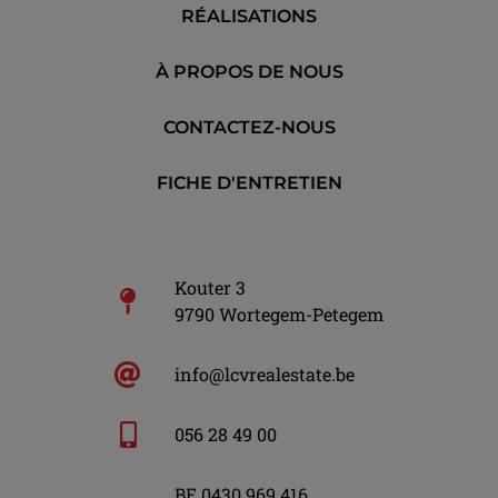
RÉALISATIONS
À PROPOS DE NOUS
CONTACTEZ-NOUS
FICHE D'ENTRETIEN
Kouter 3
9790 Wortegem-Petegem
info@lcvrealestate.be
056 28 49 00
BE 0430 969 416