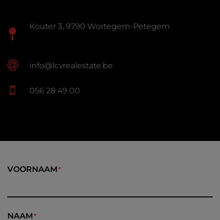
Kouter 3, 9790 Wortegem-Petegem
info@lcvrealestate.be
056 28 49 00
VOORNAAM
NAAM