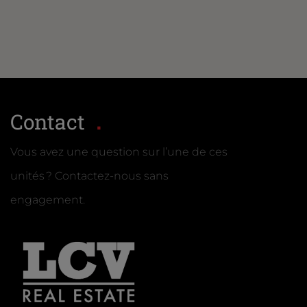
Contact
Vous avez une question sur l’une de ces
unités ? Contactez-nous sans
engagement.