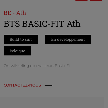
BE - Ath
BTS BASIC-FIT Ath
Build to suit
En développement
Belgique
Ontwikkeling op maat van Basic-Fit
CONTACTEZ-NOUS