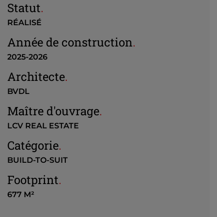
Statut
.
RÉALISÉ
Année de construction
.
2025-2026
Architecte
.
BVDL
Maître d'ouvrage
.
LCV REAL ESTATE
Catégorie
.
BUILD-TO-SUIT
Footprint
.
677 M²