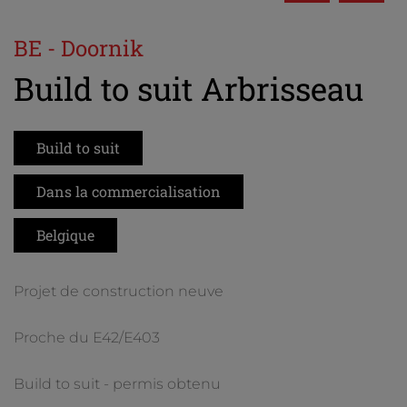
BE - Doornik
Build to suit Arbrisseau
Build to suit
Dans la commercialisation
Belgique
Projet de construction neuve
Proche du E42/E403
Build to suit - permis obtenu