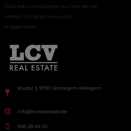
Vous avez une question sur l’une de ces
unités ? Contactez-nous sans
engagement.
Kouter 3, 9790 Wortegem-Petegem
info@lcvrealestate.be
056 28 49 00