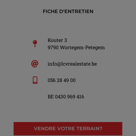
FICHE D'ENTRETIEN
Kouter 3
9790 Wortegem-Petegem
info@lcvrealestate.be
056 28 49 00
BE 0430 969 416
VENDRE VOTRE TERRAIN?