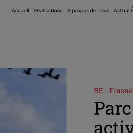
Accueil
Réalisations
A propos de nous
Actuali
BE - Frasn
Parc
acti