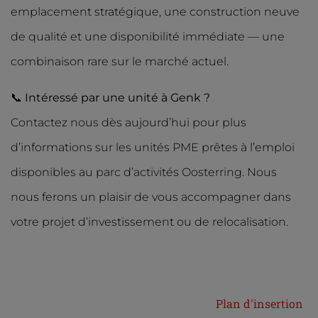
emplacement stratégique, une construction neuve
de qualité et une disponibilité immédiate — une
combinaison rare sur le marché actuel.
📞
Intéressé par une unité à Genk ?
Contactez nous dès aujourd’hui pour plus
d’informations sur les unités PME prêtes à l’emploi
disponibles au parc d’activités Oosterring. Nous
nous ferons un plaisir de vous accompagner dans
votre projet d’investissement ou de relocalisation.
Plan d'insertion