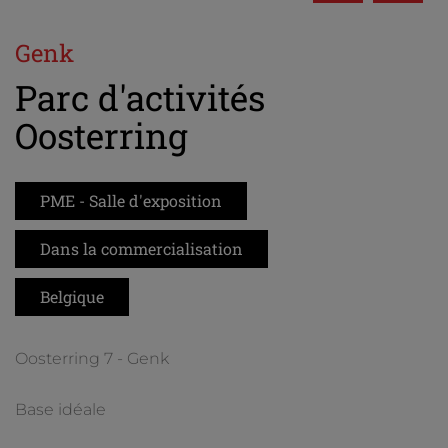
Genk
Parc d'activités
Oosterring
PME - Salle d'exposition
Dans la commercialisation
Belgique
Oosterring 7 - Genk
Base idéale