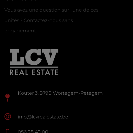
Vous avez une question sur l’une de ces
unités ? Contactez-nous sans
engagement.
Kouter 3, 9790 Wortegem-Petegem
info@lcvrealestate.be
056 28 49 00