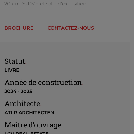
20 unités PME et salle d'exposition
BROCHURE
CONTACTEZ-NOUS
Statut
.
LIVRÉ
Année de construction
.
2024 - 2025
Architecte
.
ATLR ARCHITECTEN
Maître d'ouvrage
.
LCV REAL ESTATE