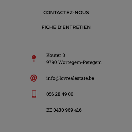
CONTACTEZ-NOUS
FICHE D'ENTRETIEN
Kouter 3
9790 Wortegem-Petegem
info@lcvrealestate.be
056 28 49 00
BE 0430 969 416