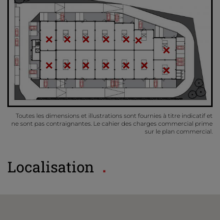
Toutes les dimensions et illustrations sont fournies à titre indicatif et
ne sont pas contraignantes. Le cahier des charges commercial prime
sur le plan commercial.
Localisation