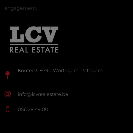
engagement.
Kouter 3, 9790 Wortegem-Petegem
info@lcvrealestate.be
056 28 49 00