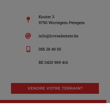
Kouter 3
9790 Wortegem-Petegem
info@lcvrealestate.be
056 28 49 00
BE 0430 969 416
VENDRE VOTRE TERRAIN?
LinkedIn
Facebook
Instagram