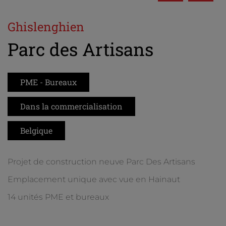
Ghislenghien
Parc des Artisans
PME - Bureaux
Dans la commercialisation
Belgique
Projet de construction neuve Parc Des Artisans
Emplacement unique avec vue en Hainaut
14 unités PME et bureaux