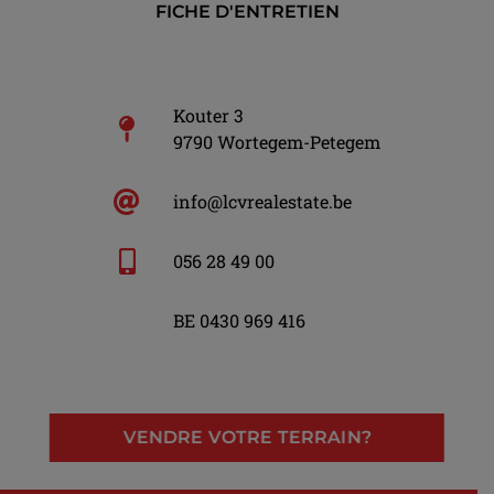
FICHE D'ENTRETIEN
Kouter 3
9790 Wortegem-Petegem
info@lcvrealestate.be
056 28 49 00
BE 0430 969 416
VENDRE VOTRE TERRAIN?