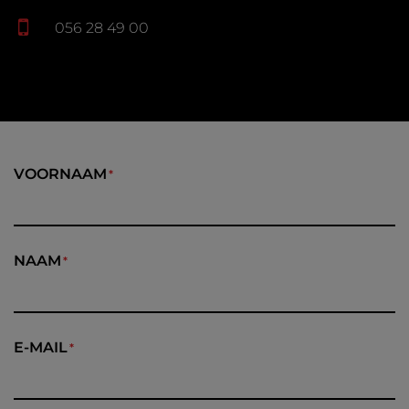
056 28 49 00
VOORNAAM
NAAM
E-MAIL