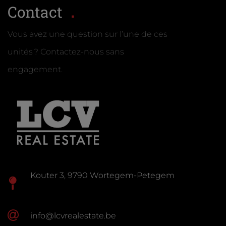
Contact
Vous avez une question sur l’une de ces
unités ? Contactez-nous sans
engagement.
Kouter 3, 9790 Wortegem-Petegem
info@lcvrealestate.be