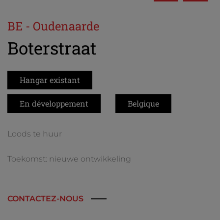
BE - Oudenaarde
Boterstraat
Hangar existant
En développement
Belgique
Loods te huur
Toekomst: nieuwe ontwikkeling
CONTACTEZ-NOUS