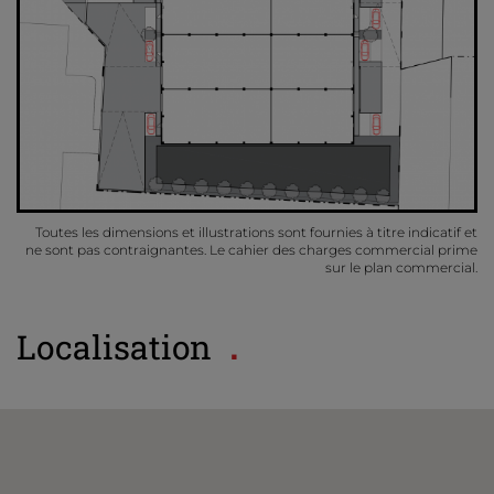
Toutes les dimensions et illustrations sont fournies à titre indicatif et
ne sont pas contraignantes. Le cahier des charges commercial prime
sur le plan commercial.
Localisation