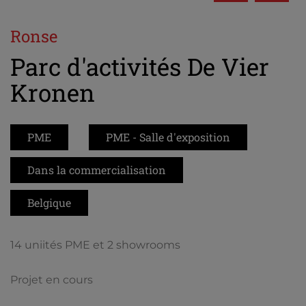
Ronse
Parc d'activités De Vier
Kronen
PME
PME - Salle d'exposition
Dans la commercialisation
Belgique
14 uniités PME et 2 showrooms
Projet en cours