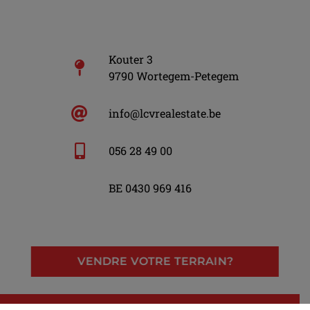
Kouter 3
9790 Wortegem-Petegem
info@lcvrealestate.be
056 28 49 00
BE 0430 969 416
VENDRE VOTRE TERRAIN?