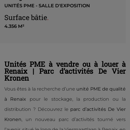
UNITÉS PME - SALLE D'EXPOSITION
Surface bâtie
.
4.356 M²
Unités PME à vendre ou à louer à
Renaix | Parc d’activités De Vier
Kronen
Vous êtes à la recherche d’une
unité PME de qualité
à Renaix
pour le stockage, la production ou la
distribution ? Découvrez le
parc d’activités De Vier
Kronen
, un nouveau parc d’activités tourné vers
l’avenir, situé le long de la Viermaartlaan à Renaix, en