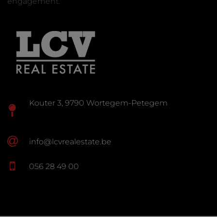
engagement.
Kouter 3, 9790 Wortegem-Petegem
info@lcvrealestate.be
056 28 49 00