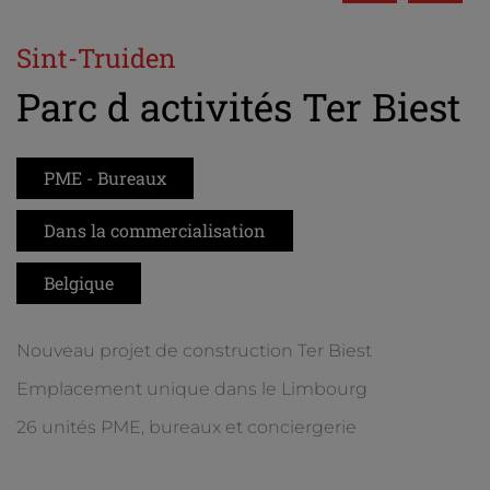
Sint-Truiden
Parc d activités Ter Biest
PME - Bureaux
Dans la commercialisation
Belgique
Nouveau projet de construction Ter Biest
Emplacement unique dans le Limbourg
26 unités PME, bureaux et conciergerie