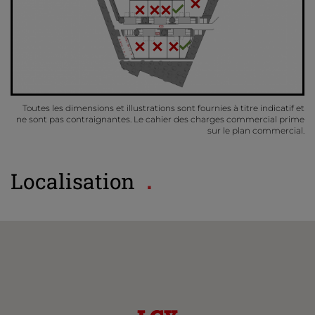
Toutes les dimensions et illustrations sont fournies à titre indicatif et
ne sont pas contraignantes. Le cahier des charges commercial prime
sur le plan commercial.
Localisation