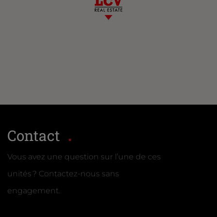
Contact
Vous avez une question sur l’une de ces
unités ? Contactez-nous sans
engagement.