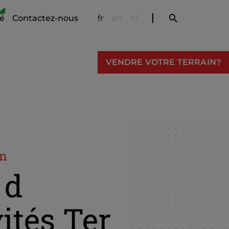
té
Contactez-nous
fr
en
nl
VENDRE VOTRE TERRAIN?
en
 d
vités Ter