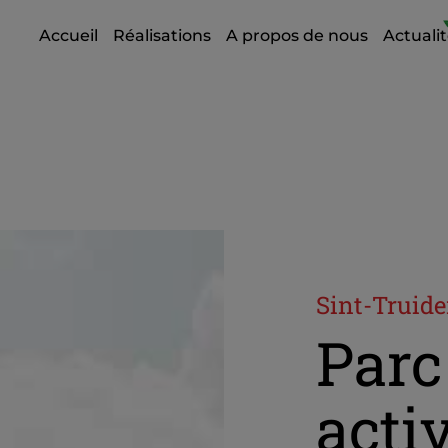
Accueil
Réalisations
A propos de nous
Actuali
Sint-Truid
Parc
acti