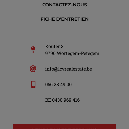
CONTACTEZ-NOUS
FICHE D'ENTRETIEN
Kouter 3
9790 Wortegem-Petegem
info@lcvrealestate.be
056 28 49 00
BE 0430 969 416