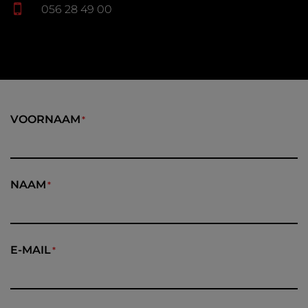
056 28 49 00
VOORNAAM
NAAM
E-MAIL