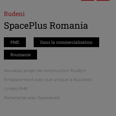
Rudeni
SpacePlus Romania
PME
Dans la commercialisation
Roumanie
Nouveau projet de construction Rudeni
Emplacement avec vue unique à Bucarest
Unités PME
Partenariat avec Speedwell