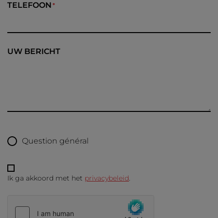
TELEFOON
UW BERICHT
Question général
Ik ga akkoord met het
privacybeleid
.