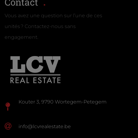
Contact
Vous avez une question sur l’une de ces
unités ? Contactez-nous sans
engagement.
Kouter 3, 9790 Wortegem-Petegem
info@lcvrealestate.be