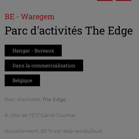
BE - Waregem
Parc d'activités The Edge
Hangar - Bureaux
Dans la commercialisation
Belgique
Parc d'activités
The Edge
À côté de l'E17 Gand-Courtrai
Actuellement, 80 % est déjà vendu/loué