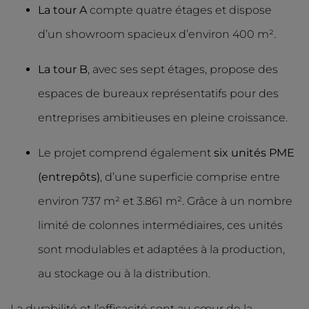
La tour A
compte quatre étages et dispose
d’un showroom spacieux d’environ 400 m².
La tour B
, avec ses sept étages, propose des
espaces de bureaux représentatifs pour des
entreprises ambitieuses en pleine croissance.
Le projet comprend également
six unités PME
(entrepôts)
, d’une superficie comprise entre
environ 737 m² et 3.861 m². Grâce à un nombre
limité de colonnes intermédiaires, ces unités
sont modulables et adaptées à la production,
au stockage ou à la distribution.
La durabilité et l’efficacité sont au cœur de la