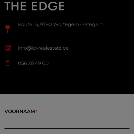
Kouter 3, 9790 Wortegem-Petegem
info@lcvrealestate.be
056 28 49 00
VOORNAAM