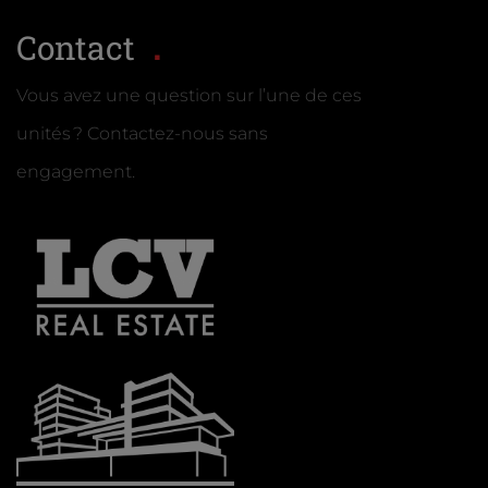
Contact
Vous avez une question sur l’une de ces
unités ? Contactez-nous sans
engagement.