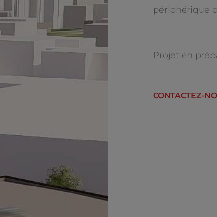
périphérique d
Projet en prép
CONTACTEZ-N