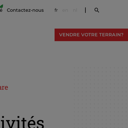
té
Contactez-nous
fr
en
nl
VENDRE VOTRE TERRAIN?
are
ivités