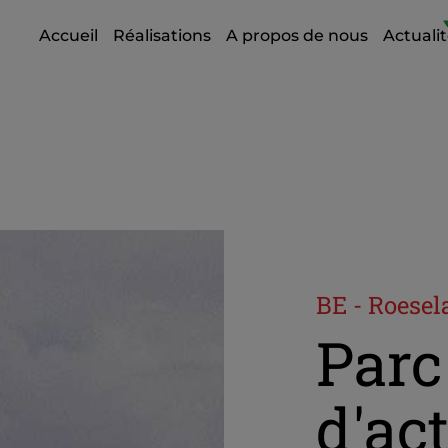
Accueil
Réalisations
A propos de nous
Actuali
BE - Roesel
Parc
d'act