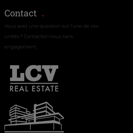
Contact
Vous avez une question sur l’une de ces
unités ? Contactez-nous sans
engagement.