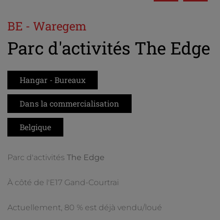
BE - Waregem
Parc d'activités The Edge
Hangar - Bureaux
Dans la commercialisation
Belgique
Parc d'activités
The Edge
À côté de l'E17 Gand-Courtrai
Actuellement, 80 % est déjà vendu/loué