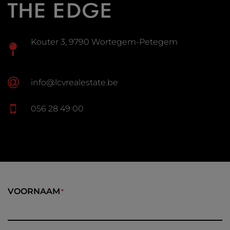
Kouter 3, 9790 Wortegem-Petegem
info@lcvrealestate.be
056 28 49 00
VOORNAAM