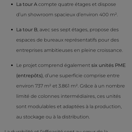
La tour A
compte quatre étages et dispose
d’un showroom spacieux d’environ 400 m².
La tour B
, avec ses sept étages, propose des
espaces de bureaux représentatifs pour des
entreprises ambitieuses en pleine croissance.
Le projet comprend également
six unités PME
(entrepôts)
, d’une superficie comprise entre
environ 737 m² et 3.861 m². Grâce à un nombre
limité de colonnes intermédiaires, ces unités
sont modulables et adaptées à la production,
au stockage ou à la distribution.
La durabilité et l’efficacité sont au cœur de la