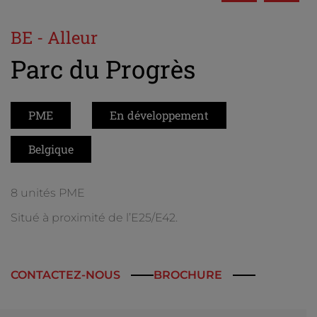
BE - Alleur
Parc du Progrès
PME
En développement
Belgique
8 unités PME
Situé à proximité de l’E25/E42.
CONTACTEZ-NOUS
BROCHURE