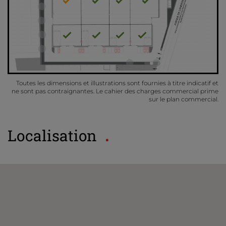
Toutes les dimensions et illustrations sont fournies à titre indicatif et
ne sont pas contraignantes. Le cahier des charges commercial prime
sur le plan commercial.
Localisation