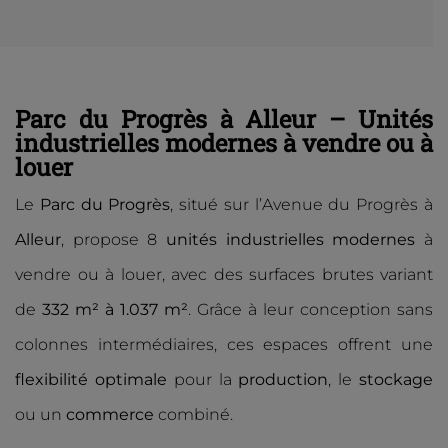
Parc du Progrès à Alleur – Unités
industrielles modernes à vendre ou à
louer
Le
Parc du Progrès
, situé sur l’Avenue du Progrès à
Alleur
, propose 8
unités industrielles modernes
à
vendre ou à louer, avec des surfaces brutes variant
de
332 m² à 1.037 m²
. Grâce à leur conception sans
colonnes intermédiaires, ces espaces offrent une
flexibilité optimale
pour la
production
, le
stockage
ou un
commerce
combiné.