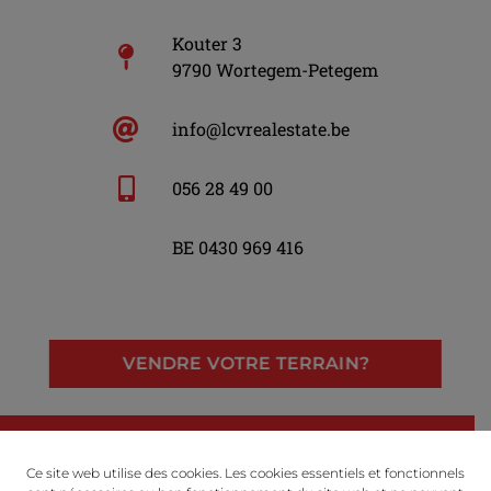
Kouter 3
9790 Wortegem-Petegem
info@lcvrealestate.be
056 28 49 00
BE 0430 969 416
VENDRE VOTRE TERRAIN?
LinkedIn
Facebook
Instagram
Ce site web utilise des cookies. Les cookies essentiels et fonctionnels