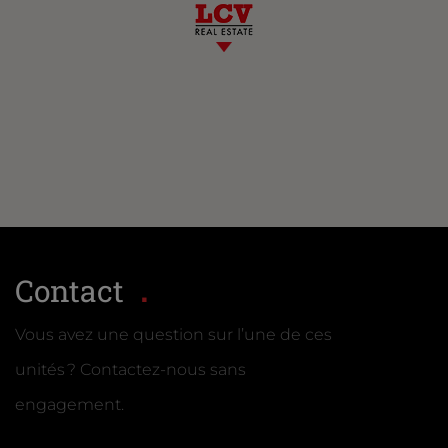
Contact
Vous avez une question sur l’une de ces
unités ? Contactez-nous sans
engagement.