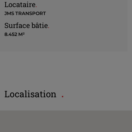
Locataire
.
JMS TRANSPORT
Surface bâtie
.
8.452 M²
Localisation