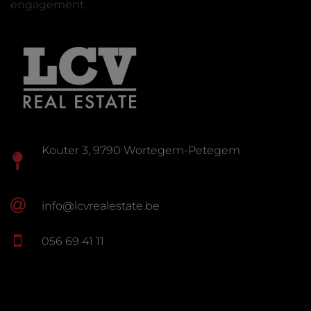
engagement.
Kouter 3, 9790 Wortegem-Petegem
info@lcvrealestate.be
056 69 41 11