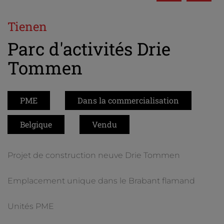
Tienen
Parc d'activités Drie
Tommen
PME
Dans la commercialisation
Belgique
Vendu
Projet de construction neuve Drie Tommen
Emplacement unique dans le Brabant flamand
Unités PME