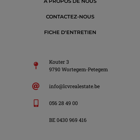
À PROPOS DE NOUS
CONTACTEZ-NOUS
FICHE D'ENTRETIEN
Kouter 3
9790 Wortegem-Petegem
info@lcvrealestate.be
056 28 49 00
BE 0430 969 416