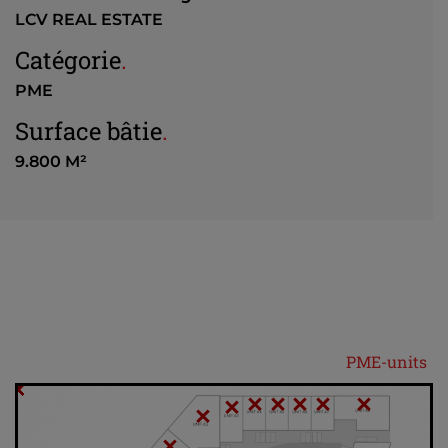
LCV REAL ESTATE
Catégorie
.
PME
Surface bâtie
.
9.800 M²
PME-units