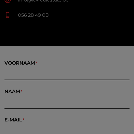
056 28 49 00
VOORNAAM
NAAM
E-MAIL