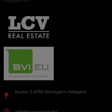
engagement.
Kouter 3, 9790 Wortegem-Petegem
info@lcvrealestate.be