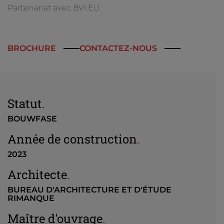
Partenariat avec BVI.EU
BROCHURE
CONTACTEZ-NOUS
Statut
.
BOUWFASE
Année de construction
.
2023
Architecte
.
BUREAU D'ARCHITECTURE ET D'ÉTUDE
RIMANQUE
Maître d'ouvrage
.