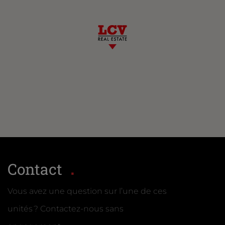
Contact
Vous avez une question sur l’une de ces
unités ? Contactez-nous sans