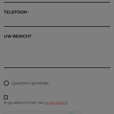
TELEFOON
UW BERICHT
Question générale
Ik ga akkoord met het
privacybeleid
.