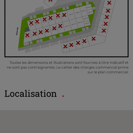
Toutes les dimensions et illustrations sont fournies à titre indicatif et
ne sont pas contraignantes. Le cahier des charges commercial prime
sur le plan commercial.
Localisation