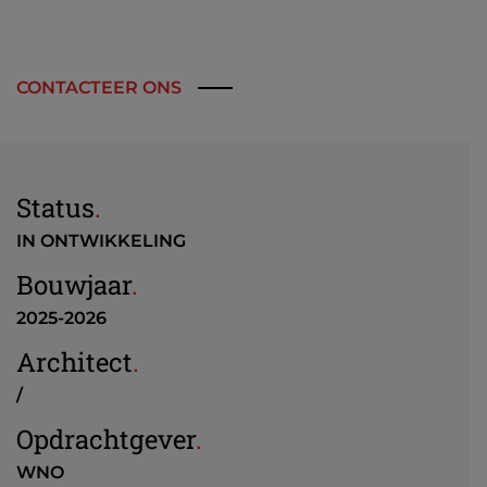
CONTACTEER ONS
Status
.
IN ONTWIKKELING
Bouwjaar
.
2025-2026
Architect
.
/
Opdrachtgever
.
WNO