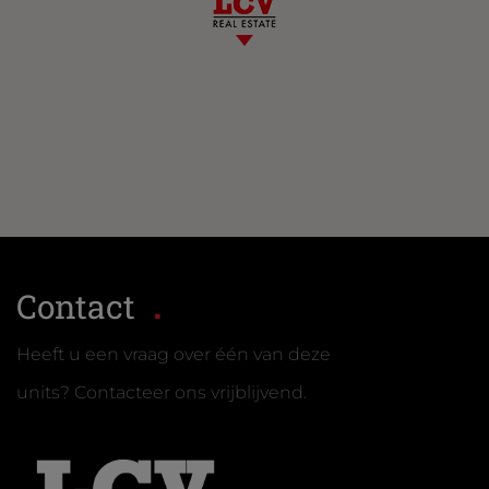
Contact
Heeft u een vraag over één van deze
units? Contacteer ons vrijblijvend.