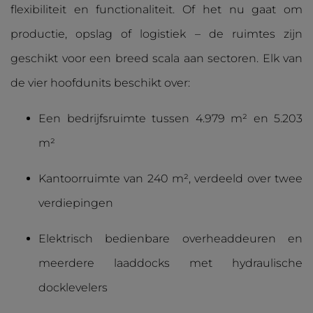
flexibiliteit en functionaliteit. Of het nu gaat om
productie, opslag of logistiek – de ruimtes zijn
geschikt voor een breed scala aan sectoren. Elk van
de vier hoofdunits beschikt over:
Een bedrijfsruimte tussen 4.979 m² en 5.203
m²
Kantoorruimte van 240 m², verdeeld over twee
verdiepingen
Elektrisch bedienbare overheaddeuren en
meerdere laaddocks met hydraulische
docklevelers