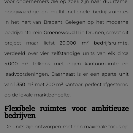
voor ondernemers die op zoek zijn naar duurzame,
hoogwaardige en multifunctionele bedrijfsruimtes
in het hart van Brabant. Gelegen op het moderne
bedrijventerrein
Groenewoud II
in Drunen, omvat dit
project maar liefst
20.000 m² bedrijfsruimte
,
verdeeld over vier zelfstandige units van elk circa
5.000 m²
, telkens met eigen kantoorruimte en
laadvoorzieningen. Daarnaast is er een aparte unit
van
1.350 m²
met 200 m² kantoor, perfect afgestemd
op de lokale marktbehoefte.
Flexibele ruimtes voor ambitieuze
bedrijven
De units zijn ontworpen met een maximale focus op