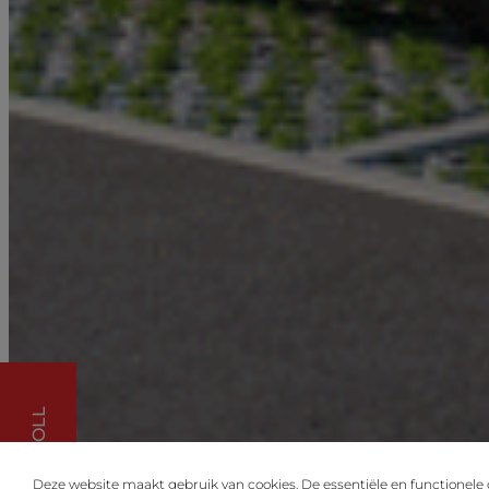
SCROLL
Deze website maakt gebruik van cookies. De essentiële en functionele 