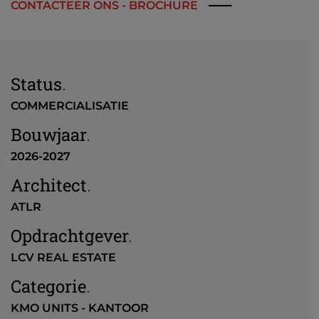
CONTACTEER ONS - BROCHURE
Status
.
COMMERCIALISATIE
Bouwjaar
.
2026-2027
Architect
.
ATLR
Opdrachtgever
.
LCV REAL ESTATE
Categorie
.
KMO UNITS - KANTOOR