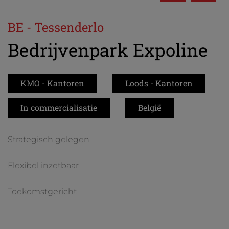
BE - Tessenderlo
Bedrijvenpark Expoline
KMO - Kantoren
Loods - Kantoren
In commercialisatie
België
Strategisch gelegen
Flexibel inzetbaar
Toekomstgericht