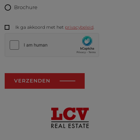
Brochure
Ik ga akkoord met het
privacybeleid
.
VERZENDEN