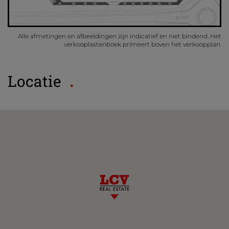
Alle afmetingen en afbeeldingen zijn indicatief en niet bindend. Het
verkooplastenboek primeert boven het verkoopplan.
Locatie