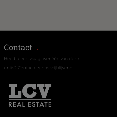
Contact
Heeft u een vraag over één van deze
units? Contacteer ons vrijblijvend.