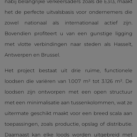
nabij belangrijke verkeersaders zoals de E313, maakt
het de perfecte uitvalsbasis voor ondernemers die
zowel nationaal als internationaal actief zijn.
Bovendien profiteert u van een gunstige ligging
met vlotte verbindingen naar steden als Hasselt,
Antwerpen en Brussel.
Het project bestaat uit drie ruime, functionele
loodsen die variëren van 1.007 m² tot 3.126 m². De
loodsen zijn ontworpen met een open structuur
met een minimalisatie aan tussenkolommen, wat ze
uitermate geschikt maakt voor een breed scala aan
toepassingen, zoals productie, opslag of distributie.
Daarnaast kan elke loods worden uitgebreid met