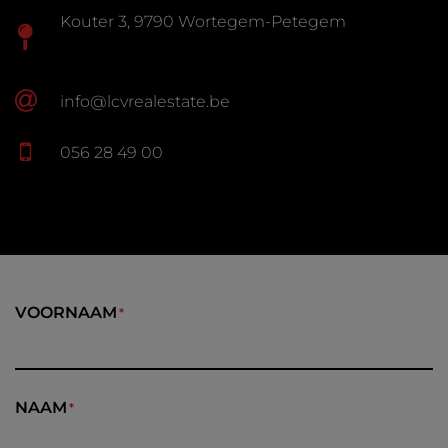
Kouter 3, 9790 Wortegem-Petegem
info@lcvrealestate.be
056 28 49 00
VOORNAAM
NAAM