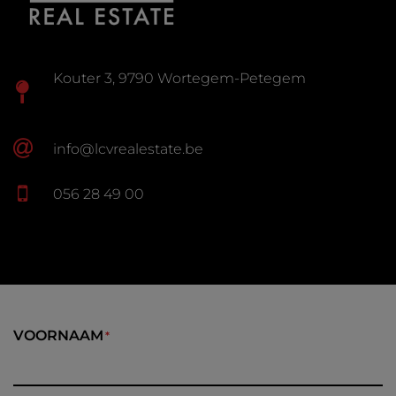
Kouter 3, 9790 Wortegem-Petegem
info@lcvrealestate.be
056 28 49 00
VOORNAAM