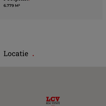
6.779 M²
Locatie