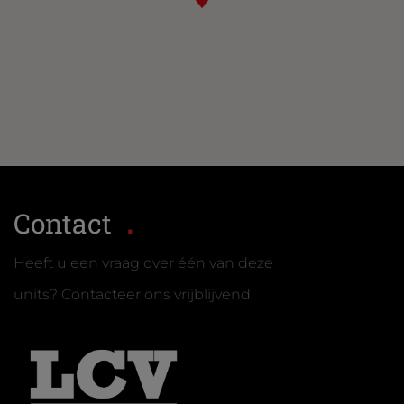
Contact
Heeft u een vraag over één van deze
units? Contacteer ons vrijblijvend.