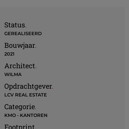
Status
.
GEREALISEERD
Bouwjaar
.
2021
Architect
.
WILMA
Opdrachtgever
.
LCV REAL ESTATE
Categorie
.
KMO - KANTOREN
Footprint
.