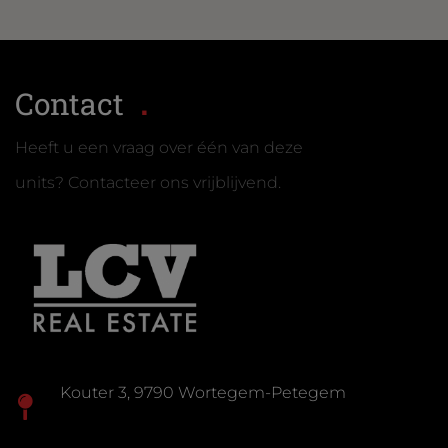
Contact
Heeft u een vraag over één van deze
units? Contacteer ons vrijblijvend.
Kouter 3, 9790 Wortegem-Petegem