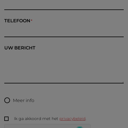
TELEFOON
UW BERICHT
Meer info
Ik ga akkoord met het
privacybeleid
.