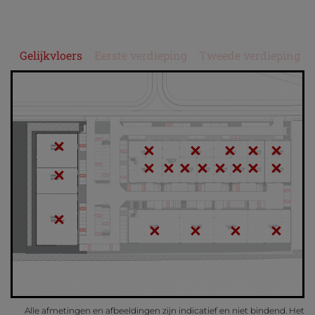
Gelijkvloers
Eerste verdieping
Tweede verdieping
Alle afmetingen en afbeeldingen zijn indicatief en niet bindend. Het