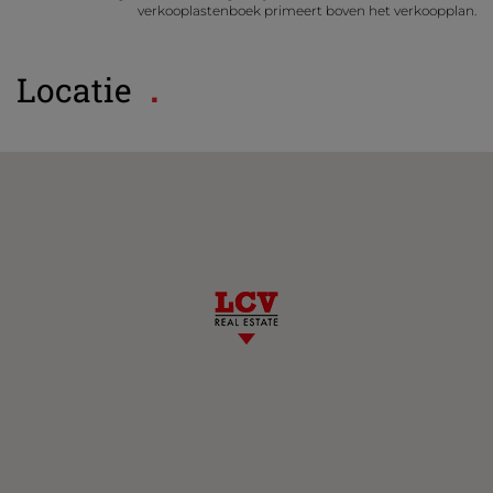
verkooplastenboek primeert boven het verkoopplan.
Locatie