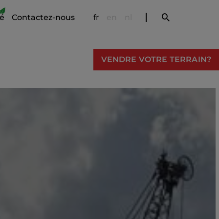
té
Contactez-nous
fr
en
nl
VENDRE VOTRE TERRAIN?