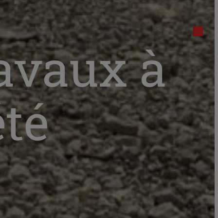
ravaux à
été