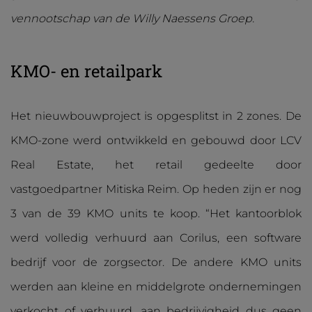
vennootschap van de Willy Naessens Groep.
KMO- en retailpark
Het nieuwbouwproject is opgesplitst in 2 zones. De
KMO-zone werd ontwikkeld en gebouwd door LCV
Real Estate, het retail gedeelte door
vastgoedpartner Mitiska Reim. Op heden zijn er nog
3 van de 39 KMO units te koop. “Het kantoorblok
werd volledig verhuurd aan Corilus, een software
bedrijf voor de zorgsector. De andere KMO units
werden aan kleine en middelgrote ondernemingen
verkocht of verhuurd, aan bedrijvigheid dus geen