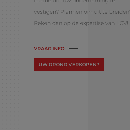
locatie om uw onderneming te
vestigen? Plannen om uit te breiden
Reken dan op de expertise van LCV!
VRAAG INFO
UW GROND VERKOPEN?