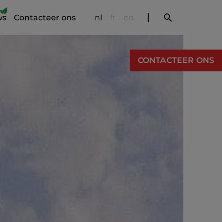
ws
Contacteer ons
nl
fr
en
CONTACTEER ONS