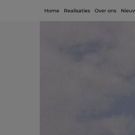
Home
Realisaties
Over ons
Nieu