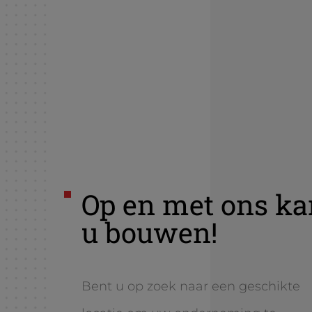
Op en met ons ka
u bouwen!
Bent u op zoek naar een geschikte