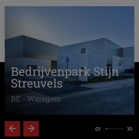
Bedrijvenpark Stijn
Streuvels
BE - Waregem
01
10