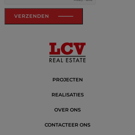
VERZENDEN
PROJECTEN
REALISATIES
OVER ONS
CONTACTEER ONS