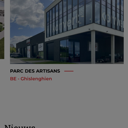
PARC DES ARTISANS
BE - Ghislenghien
Nieuws