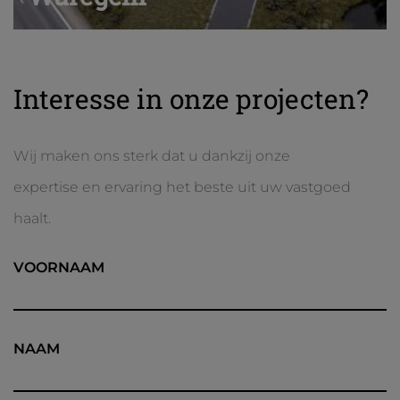
Interesse in onze projecten?
Wij maken ons sterk dat u dankzij onze
expertise en ervaring het beste uit uw vastgoed
haalt.
VOORNAAM
NAAM