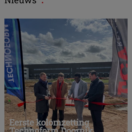
Eerste kolomzetting
Technoform Doornik