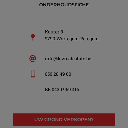
ONDERHOUDSFICHE
Kouter 3
9790 Wortegem-Petegem
info@lcvrealestate.be
056 28 49 00
BE 0430 969 416
UW GROND VERKOPEN?