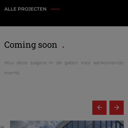
ALLE PROJECTEN
Coming soon
Hou deze pagina in de gaten voor aankomende
events.