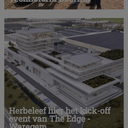
Herbeleef hier het kick-off
event van The Edge -
Waregem